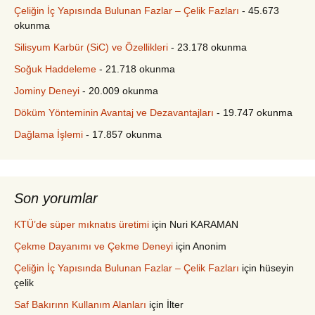
Çeliğin İç Yapısında Bulunan Fazlar – Çelik Fazları
- 45.673
okunma
Silisyum Karbür (SiC) ve Özellikleri
- 23.178 okunma
Soğuk Haddeleme
- 21.718 okunma
Jominy Deneyi
- 20.009 okunma
Döküm Yönteminin Avantaj ve Dezavantajları
- 19.747 okunma
Dağlama İşlemi
- 17.857 okunma
Son yorumlar
KTÜ’de süper mıknatıs üretimi
için
Nuri KARAMAN
Çekme Dayanımı ve Çekme Deneyi
için
Anonim
Çeliğin İç Yapısında Bulunan Fazlar – Çelik Fazları
için
hüseyin
çelik
Saf Bakırınn Kullanım Alanları
için
İlter