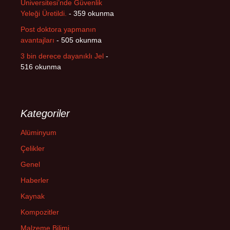
Üniversitesi’nde Güvenlik
Yeleği Üretildi.
- 359 okunma
Post doktora yapmanın
avantajları
- 505 okunma
3 bin derece dayanıklı Jel
-
516 okunma
Kategoriler
Alüminyum
Çelikler
Genel
Haberler
Kaynak
Kompozitler
Malzeme Bilimi