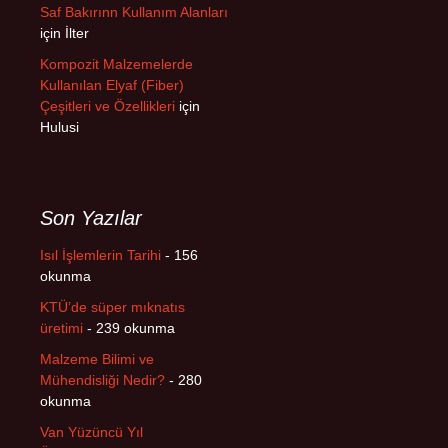
Saf Bakırınn Kullanım Alanları
için
İlter
Kompozit Malzemelerde
Kullanılan Elyaf (Fiber)
Çeşitleri ve Özellikleri
için
Hulusi
Son Yazılar
Isıl İşlemlerin Tarihi
- 156
okunma
KTÜ’de süper mıknatıs
üretimi
- 239 okunma
Malzeme Bilimi ve
Mühendisliği Nedir?
- 280
okunma
Van Yüzüncü Yıl