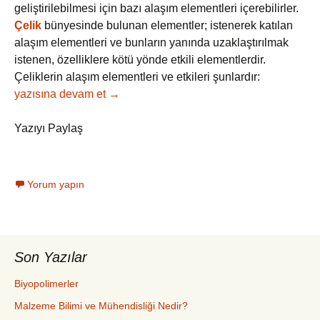
geliştirilebilmesi için bazı alaşım elementleri içerebilirler.
Çelik
bünyesinde bulunan elementler; istenerek katılan
alaşım elementleri ve bunların yanında uzaklaştırılmak
istenen, özelliklere kötü yönde etkili elementlerdir.
Çeliklerin alaşım elementleri ve etkileri şunlardır:
Alaşım Elementlerinin Çeliğe Etkileri
yazısına devam et
→
Yazıyı Paylaş
Yorum yapın
Son Yazılar
Biyopolimerler
Malzeme Bilimi ve Mühendisliği Nedir?