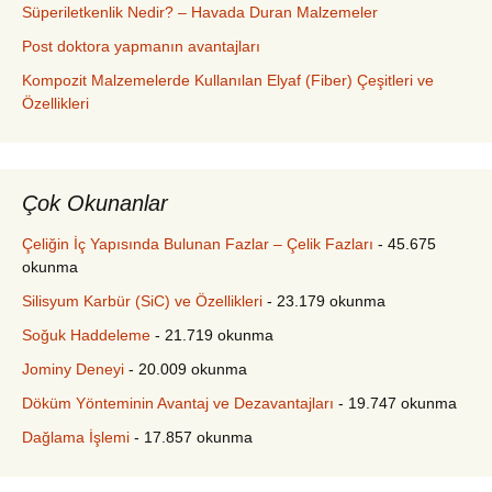
Süperiletkenlik Nedir? – Havada Duran Malzemeler
Post doktora yapmanın avantajları
Kompozit Malzemelerde Kullanılan Elyaf (Fiber) Çeşitleri ve
Özellikleri
Çok Okunanlar
Çeliğin İç Yapısında Bulunan Fazlar – Çelik Fazları
- 45.675
okunma
Silisyum Karbür (SiC) ve Özellikleri
- 23.179 okunma
Soğuk Haddeleme
- 21.719 okunma
Jominy Deneyi
- 20.009 okunma
Döküm Yönteminin Avantaj ve Dezavantajları
- 19.747 okunma
Dağlama İşlemi
- 17.857 okunma