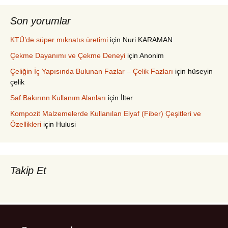
Son yorumlar
KTÜ’de süper mıknatıs üretimi
için
Nuri KARAMAN
Çekme Dayanımı ve Çekme Deneyi
için
Anonim
Çeliğin İç Yapısında Bulunan Fazlar – Çelik Fazları
için
hüseyin
çelik
Saf Bakırınn Kullanım Alanları
için
İlter
Kompozit Malzemelerde Kullanılan Elyaf (Fiber) Çeşitleri ve
Özellikleri
için
Hulusi
Takip Et