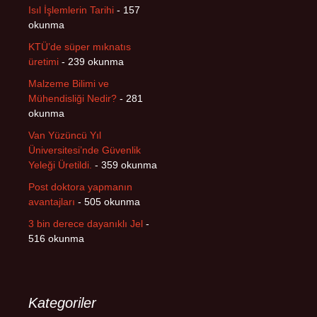
Isıl İşlemlerin Tarihi
- 157
okunma
KTÜ’de süper mıknatıs
üretimi
- 239 okunma
Malzeme Bilimi ve
Mühendisliği Nedir?
- 281
okunma
Van Yüzüncü Yıl
Üniversitesi’nde Güvenlik
Yeleği Üretildi.
- 359 okunma
Post doktora yapmanın
avantajları
- 505 okunma
3 bin derece dayanıklı Jel
-
516 okunma
Kategoriler