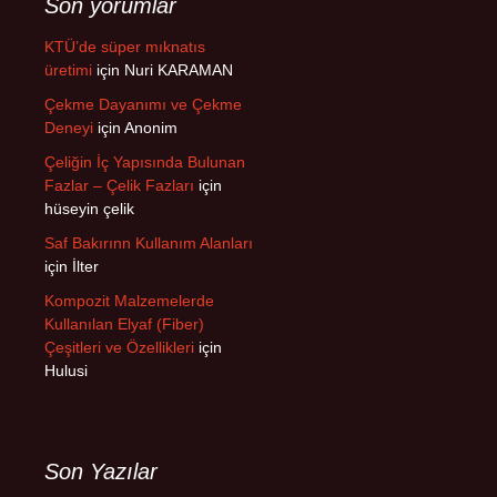
Son yorumlar
KTÜ’de süper mıknatıs
üretimi
için
Nuri KARAMAN
Çekme Dayanımı ve Çekme
Deneyi
için
Anonim
Çeliğin İç Yapısında Bulunan
Fazlar – Çelik Fazları
için
hüseyin çelik
Saf Bakırınn Kullanım Alanları
için
İlter
Kompozit Malzemelerde
Kullanılan Elyaf (Fiber)
Çeşitleri ve Özellikleri
için
Hulusi
Son Yazılar