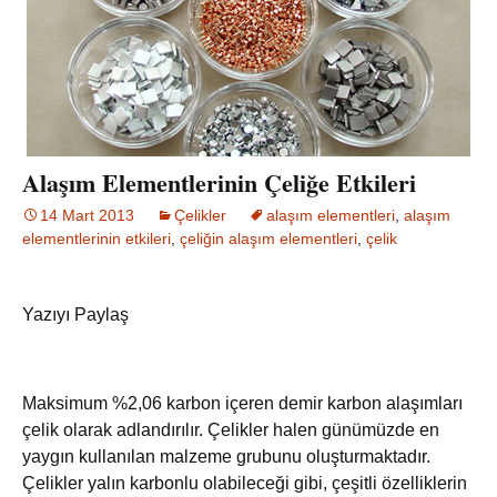
Alaşım Elementlerinin Çeliğe Etkileri
14 Mart 2013
Çelikler
alaşım elementleri
,
alaşım
elementlerinin etkileri
,
çeliğin alaşım elementleri
,
çelik
Yazıyı Paylaş
Maksimum %2,06 karbon içeren demir karbon alaşımları
çelik olarak adlandırılır. Çelikler halen günümüzde en
yaygın kullanılan malzeme grubunu oluşturmaktadır.
Çelikler yalın karbonlu olabileceği gibi, çeşitli özelliklerin