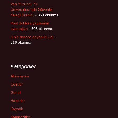
Van Yüzüncü Yıl
Üniversitesi’nde Güvenlik
Yeleği Üretildi.
- 359 okunma
Post doktora yapmanın
avantajları
- 505 okunma
3 bin derece dayanıklı Jel
-
516 okunma
Kategoriler
Alüminyum
Çelikler
Genel
Haberler
Kaynak
Kompozitler