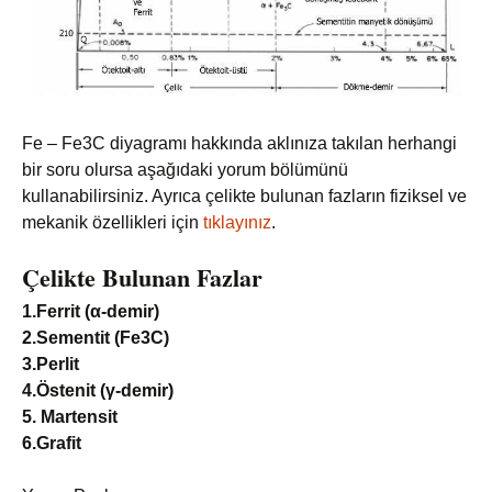
Fe – Fe3C diyagramı hakkında aklınıza takılan herhangi
bir soru olursa aşağıdaki yorum bölümünü
kullanabilirsiniz. Ayrıca çelikte bulunan fazların fiziksel ve
mekanik özellikleri için
tıklayınız
.
Çelikte Bulunan Fazlar
1.Ferrit (α-demir)
2.Sementit (Fe3C)
3.Perlit
4.Östenit (γ-demir)
5. Martensit
6.Grafit