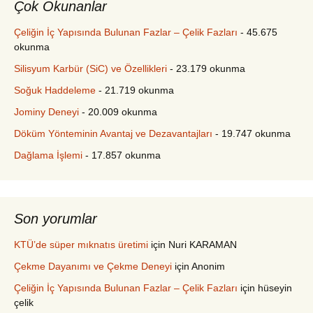
Çok Okunanlar
Çeliğin İç Yapısında Bulunan Fazlar – Çelik Fazları
- 45.675
okunma
Silisyum Karbür (SiC) ve Özellikleri
- 23.179 okunma
Soğuk Haddeleme
- 21.719 okunma
Jominy Deneyi
- 20.009 okunma
Döküm Yönteminin Avantaj ve Dezavantajları
- 19.747 okunma
Dağlama İşlemi
- 17.857 okunma
Son yorumlar
KTÜ’de süper mıknatıs üretimi
için
Nuri KARAMAN
Çekme Dayanımı ve Çekme Deneyi
için
Anonim
Çeliğin İç Yapısında Bulunan Fazlar – Çelik Fazları
için
hüseyin
çelik