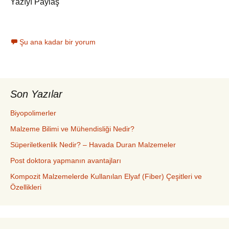
Yazıyı Paylaş
Şu ana kadar bir yorum
Son Yazılar
Biyopolimerler
Malzeme Bilimi ve Mühendisliği Nedir?
Süperiletkenlik Nedir? – Havada Duran Malzemeler
Post doktora yapmanın avantajları
Kompozit Malzemelerde Kullanılan Elyaf (Fiber) Çeşitleri ve
Özellikleri