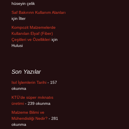
hüseyin çelik
Saf Bakırınn Kullanım Alanları
için
İlter
Kompozit Malzemelerde
Kullanılan Elyaf (Fiber)
Çeşitleri ve Özellikleri
için
Hulusi
Son Yazılar
Isıl İşlemlerin Tarihi
- 157
okunma
KTÜ’de süper mıknatıs
üretimi
- 239 okunma
Malzeme Bilimi ve
Mühendisliği Nedir?
- 281
okunma