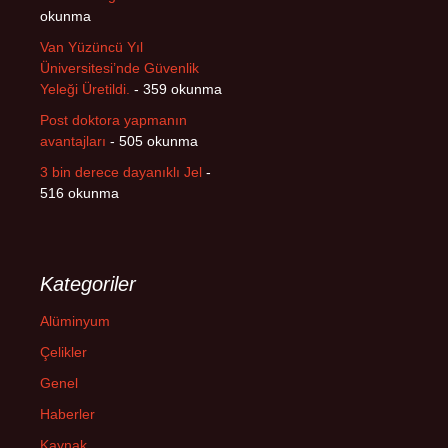
okunma
Van Yüzüncü Yıl
Üniversitesi’nde Güvenlik
Yeleği Üretildi.
- 359 okunma
Post doktora yapmanın
avantajları
- 505 okunma
3 bin derece dayanıklı Jel
-
516 okunma
Kategoriler
Alüminyum
Çelikler
Genel
Haberler
Kaynak