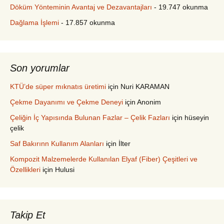
Döküm Yönteminin Avantaj ve Dezavantajları
- 19.747 okunma
Dağlama İşlemi
- 17.857 okunma
Son yorumlar
KTÜ’de süper mıknatıs üretimi
için
Nuri KARAMAN
Çekme Dayanımı ve Çekme Deneyi
için
Anonim
Çeliğin İç Yapısında Bulunan Fazlar – Çelik Fazları
için
hüseyin
çelik
Saf Bakırınn Kullanım Alanları
için
İlter
Kompozit Malzemelerde Kullanılan Elyaf (Fiber) Çeşitleri ve
Özellikleri
için
Hulusi
Takip Et