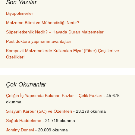
Son Yazılar
Biyopolimerler
Malzeme Bilimi ve Mühendisliği Nedir?
Süperiletkenlik Nedir? – Havada Duran Malzemeler
Post doktora yapmanın avantajları
Kompozit Malzemelerde Kullanılan Elyaf (Fiber) Çeşitleri ve
Özellikleri
Çok Okunanlar
Çeliğin İç Yapısında Bulunan Fazlar – Çelik Fazları
- 45.675
okunma
Silisyum Karbür (SiC) ve Özellikleri
- 23.179 okunma
Soğuk Haddeleme
- 21.719 okunma
Jominy Deneyi
- 20.009 okunma