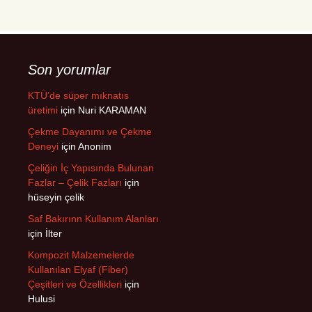
Son yorumlar
KTÜ’de süper mıknatıs
üretimi
için
Nuri KARAMAN
Çekme Dayanımı ve Çekme
Deneyi
için
Anonim
Çeliğin İç Yapısında Bulunan
Fazlar – Çelik Fazları
için
hüseyin çelik
Saf Bakırınn Kullanım Alanları
için
İlter
Kompozit Malzemelerde
Kullanılan Elyaf (Fiber)
Çeşitleri ve Özellikleri
için
Hulusi