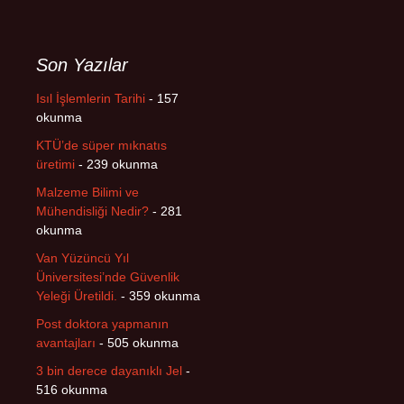
Son Yazılar
Isıl İşlemlerin Tarihi
- 157
okunma
KTÜ’de süper mıknatıs
üretimi
- 239 okunma
Malzeme Bilimi ve
Mühendisliği Nedir?
- 281
okunma
Van Yüzüncü Yıl
Üniversitesi’nde Güvenlik
Yeleği Üretildi.
- 359 okunma
Post doktora yapmanın
avantajları
- 505 okunma
3 bin derece dayanıklı Jel
-
516 okunma