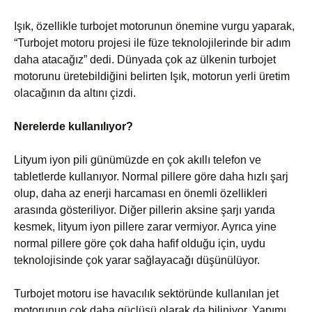
Işık, özellikle turbojet motorunun önemine vurgu yaparak,
“Turbojet motoru projesi ile füze teknolojilerinde bir adım
daha atacağız” dedi. Dünyada çok az ülkenin turbojet
motorunu üretebildiğini belirten Işık, motorun yerli üretim
olacağının da altını çizdi.
Nerelerde kullanılıyor?
Lityum iyon pili günümüzde en çok akıllı telefon ve
tabletlerde kullanıyor. Normal pillere göre daha hızlı şarj
olup, daha az enerji harcaması en önemli özellikleri
arasında gösteriliyor. Diğer pillerin aksine şarjı yarıda
kesmek, lityum iyon pillere zarar vermiyor. Ayrıca yine
normal pillere göre çok daha hafif olduğu için, uydu
teknolojisinde çok yarar sağlayacağı düşünülüyor.
Turbojet motoru ise havacılık sektöründe kullanılan jet
motorunun çok daha güçlüsü olarak da biliniyor. Yapımı