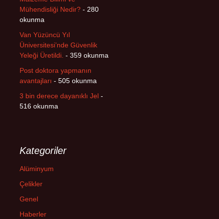
Mühendisliği Nedir?
- 280
okunma
Van Yüzüncü Yıl
Üniversitesi’nde Güvenlik
Yeleği Üretildi.
- 359 okunma
Post doktora yapmanın
avantajları
- 505 okunma
3 bin derece dayanıklı Jel
-
516 okunma
Kategoriler
Alüminyum
Çelikler
Genel
Haberler