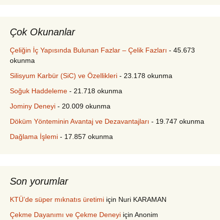
Çok Okunanlar
Çeliğin İç Yapısında Bulunan Fazlar – Çelik Fazları
- 45.673
okunma
Silisyum Karbür (SiC) ve Özellikleri
- 23.178 okunma
Soğuk Haddeleme
- 21.718 okunma
Jominy Deneyi
- 20.009 okunma
Döküm Yönteminin Avantaj ve Dezavantajları
- 19.747 okunma
Dağlama İşlemi
- 17.857 okunma
Son yorumlar
KTÜ’de süper mıknatıs üretimi
için
Nuri KARAMAN
Çekme Dayanımı ve Çekme Deneyi
için
Anonim