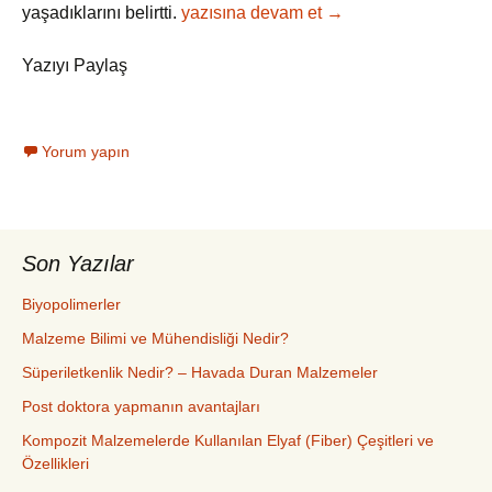
Kompozit
yaşadıklarını belirtti.
yazısına devam et
→
Fren
Pabucu
Yazıyı Paylaş
Üretildi
Yorum yapın
Son Yazılar
Biyopolimerler
Malzeme Bilimi ve Mühendisliği Nedir?
Süperiletkenlik Nedir? – Havada Duran Malzemeler
Post doktora yapmanın avantajları
Kompozit Malzemelerde Kullanılan Elyaf (Fiber) Çeşitleri ve
Özellikleri