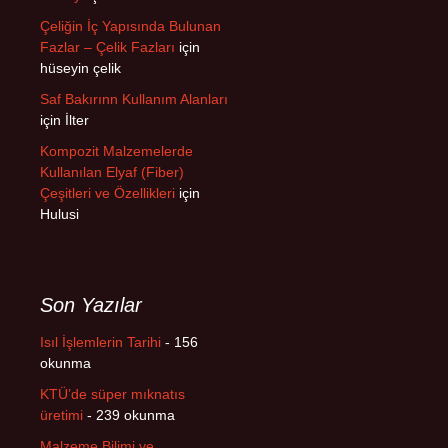
Çeliğin İç Yapısında Bulunan
Fazlar – Çelik Fazları
için
hüseyin çelik
Saf Bakırınn Kullanım Alanları
için
İlter
Kompozit Malzemelerde
Kullanılan Elyaf (Fiber)
Çeşitleri ve Özellikleri
için
Hulusi
Son Yazılar
Isıl İşlemlerin Tarihi
- 156
okunma
KTÜ’de süper mıknatıs
üretimi
- 239 okunma
Malzeme Bilimi ve