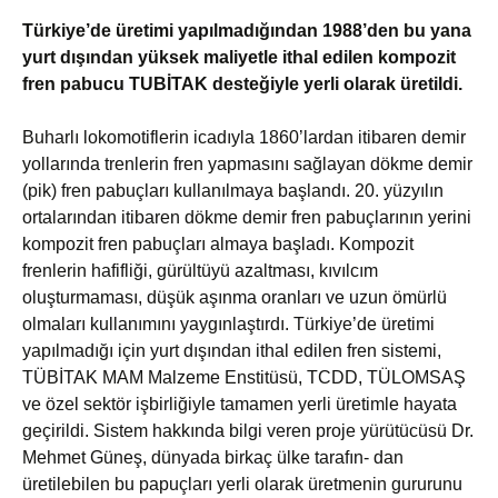
Türkiye’de üretimi yapılmadığından 1988’den bu yana
yurt dışından yüksek maliyetle ithal edilen kompozit
fren pabucu TUBİTAK desteğiyle yerli olarak üretildi.
Buharlı lokomotiflerin icadıyla 1860’lardan itibaren demir
yollarında trenlerin fren yapmasını sağlayan dökme demir
(pik) fren pabuçları kullanılmaya başlandı. 20. yüzyılın
ortalarından itibaren dökme demir fren pabuçlarının yerini
kompozit fren pabuçları almaya başladı. Kompozit
frenlerin hafifliği, gürültüyü azaltması, kıvılcım
oluşturmaması, düşük aşınma oranları ve uzun ömürlü
olmaları kullanımını yaygınlaştırdı. Türkiye’de üretimi
yapılmadığı için yurt dışından ithal edilen fren sistemi,
TÜBİTAK MAM Malzeme Enstitüsü, TCDD, TÜLOMSAŞ
ve özel sektör işbirliğiyle tamamen yerli üretimle hayata
geçirildi. Sistem hakkında bilgi veren proje yürütücüsü Dr.
Mehmet Güneş, dünyada birkaç ülke tarafın- dan
üretilebilen bu papuçları yerli olarak üretmenin gururunu