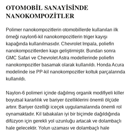
OTOMOBİL SANAYİSİNDE
NANOKOMPOZİTLER
Polimer nanokompozitlerin otomobillerde kullanılan ilk
örneği naylon6-kil nanokompozitlerin triger kayışı
kapağında kullanılmasıdır. Chevrolet Impala, poliefin
nanokompozitlerden kapı geliştirmiştir. Bundan sonra
GMC Safari ve Chevrolet Astra modellerinde poliefin
nanokompozitler basamak olarak kullanıldı. Honda Acura
modelinde ise PP-kil nanokompozitler koltuk parçalarında
kullanıldı.
Naylon-6 polimeri içinde dağılmış organik modifiyeli killer
boyutsal kararlılık ve bariyer özelliklerini önemli ölçüde
artırır. Bariyer özelliği iceçek uygulamalarında önemli rol
oynamaktadır. Kil tabakaları iyi bir biçimde dağıldığında
difüzyon için gerekli yol uzunluğu artacak ve dolambaçlı
hale gelecektir. Yolun uzaması ve dolambaçlı hale