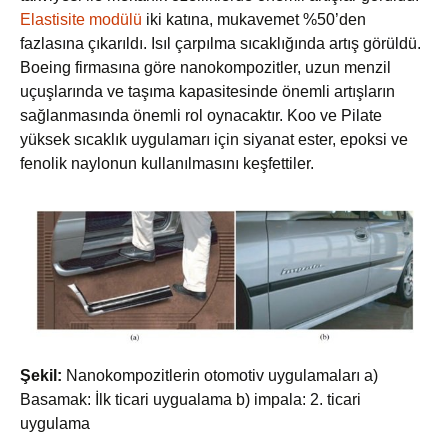
Elastisite modülü
iki katına, mukavemet %50’den
fazlasına çıkarıldı. Isıl çarpılma sıcaklığında artış görüldü.
Boeing firmasına göre nanokompozitler, uzun menzil
uçuşlarında ve taşıma kapasitesinde önemli artışların
sağlanmasında önemli rol oynacaktır. Koo ve Pilate
yüksek sıcaklık uygulamarı için siyanat ester, epoksi ve
fenolik naylonun kullanılmasını keşfettiler.
Şekil:
Nanokompozitlerin otomotiv uygulamaları a)
Basamak: İlk ticari uygualama b) impala: 2. ticari
uygulama