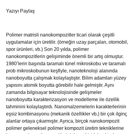
Yazıyı Paylaş
Polimer matrisli nanokompozitler ticari olarak çeşitli
uygulamalar için üretilir. (örneğin uzay parçaları, otomobil,
spor ürünleri, vb.) Son 20 yılda, polimer
nanokompozitlerin gelişiminde önemli bir artış olmuştur.
1980’lerin başında taramalı tünel mikroskobu ve taramalı
prob mikroskobunun keşfiyle, nanoteknoloji alanında
nanoboyutta çalışmak kolaylaştıştır. Bilim adamları yüzey
yapısını atomik boyutta görebilir hale gelmiştir. Aynı
zamanda bilgisayar teknolojisinde gelişmeler
nanoboyutta karakterizasyon ve modelleme ile özellik
tahminini kolaylaştırdı. Nanomalzemelerin karakterlerinin
eşsiz kombinasyonu (mekanik özellikler vb.) bir çok ilginç
alanlar ortaya çıkarmıştır. Ayrıca, birçok nanokompozit
polimer geleneksel polimer kompozit üretim tekniklerine