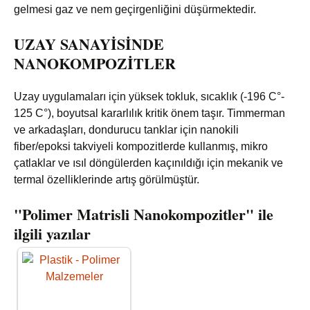
gelmesi gaz ve nem geçirgenliğini düşürmektedir.
UZAY SANAYİSİNDE
NANOKOMPOZİTLER
Uzay uygulamaları için yüksek tokluk, sıcaklık (-196 C°-
125 C°), boyutsal kararlılık kritik önem taşır. Timmerman
ve arkadaşları, dondurucu tanklar için nanokili
fiber/epoksi takviyeli kompozitlerde kullanmış, mikro
çatlaklar ve ısıl döngülerden kaçınıldığı için mekanik ve
termal özelliklerinde artış görülmüştür.
"Polimer Matrisli Nanokompozitler" ile
ilgili yazılar