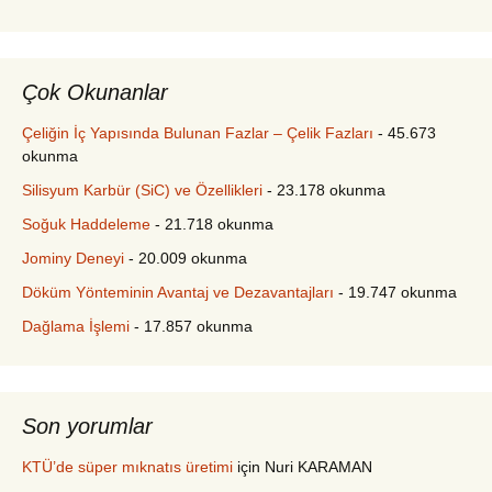
Çok Okunanlar
Çeliğin İç Yapısında Bulunan Fazlar – Çelik Fazları
- 45.673
okunma
Silisyum Karbür (SiC) ve Özellikleri
- 23.178 okunma
Soğuk Haddeleme
- 21.718 okunma
Jominy Deneyi
- 20.009 okunma
Döküm Yönteminin Avantaj ve Dezavantajları
- 19.747 okunma
Dağlama İşlemi
- 17.857 okunma
Son yorumlar
KTÜ’de süper mıknatıs üretimi
için
Nuri KARAMAN