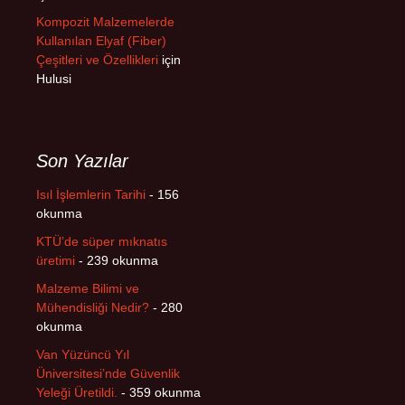
Kompozit Malzemelerde
Kullanılan Elyaf (Fiber)
Çeşitleri ve Özellikleri
için
Hulusi
Son Yazılar
Isıl İşlemlerin Tarihi
- 156
okunma
KTÜ’de süper mıknatıs
üretimi
- 239 okunma
Malzeme Bilimi ve
Mühendisliği Nedir?
- 280
okunma
Van Yüzüncü Yıl
Üniversitesi’nde Güvenlik
Yeleği Üretildi.
- 359 okunma