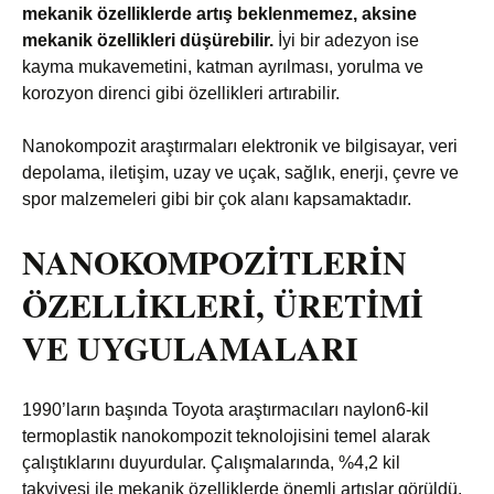
mekanik özelliklerde artış beklenmemez, aksine
mekanik özellikleri düşürebilir.
İyi bir adezyon ise
kayma mukavemetini, katman ayrılması, yorulma ve
korozyon direnci gibi özellikleri artırabilir.
Nanokompozit araştırmaları elektronik ve bilgisayar, veri
depolama, iletişim, uzay ve uçak, sağlık, enerji, çevre ve
spor malzemeleri gibi bir çok alanı kapsamaktadır.
NANOKOMPOZİTLERİN
ÖZELLİKLERİ, ÜRETİMİ
VE UYGULAMALARI
1990’ların başında Toyota araştırmacıları naylon6-kil
termoplastik nanokompozit teknolojisini temel alarak
çalıştıklarını duyurdular. Çalışmalarında, %4,2 kil
takviyesi ile mekanik özelliklerde önemli artışlar görüldü.