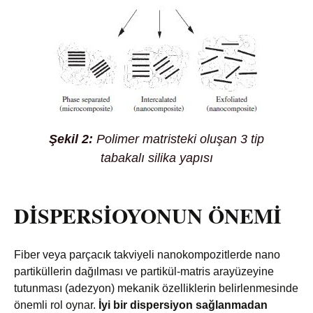
Şekil 2:
Polimer matristeki oluşan 3 tip
tabakalı silika yapısı
DİSPERSİOYONUN ÖNEMİ
Fiber veya parçacık takviyeli nanokompozitlerde nano
partiküllerin dağılması ve partikül-matris arayüzeyine
tutunması (adezyon) mekanik özelliklerin belirlenmesinde
önemli rol oynar.
İyi bir dispersiyon sağlanmadan