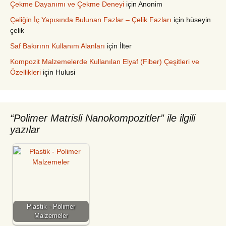
Çekme Dayanımı ve Çekme Deneyi
için
Anonim
Çeliğin İç Yapısında Bulunan Fazlar – Çelik Fazları
için
hüseyin
çelik
Saf Bakırınn Kullanım Alanları
için
İlter
Kompozit Malzemelerde Kullanılan Elyaf (Fiber) Çeşitleri ve
Özellikleri
için
Hulusi
“Polimer Matrisli Nanokompozitler” ile ilgili
yazılar
Plastik - Polimer
Malzemeler